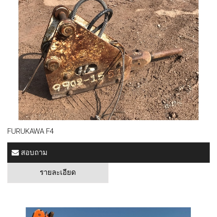
FURUKAWA F4
สอบถาม
รายละเอียด