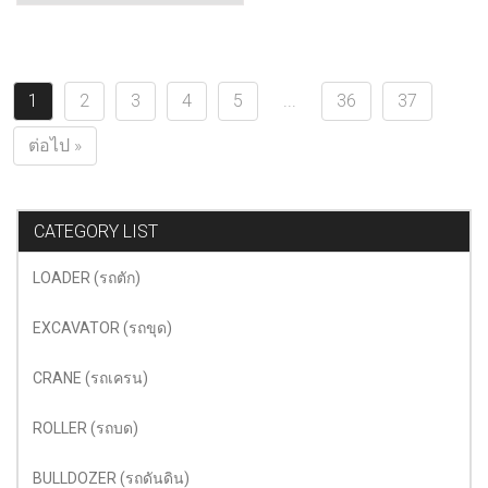
1
2
3
4
5
...
36
37
ต่อไป »
CATEGORY LIST
LOADER (รถตัก)
EXCAVATOR (รถขุด)
CRANE (รถเครน)
ROLLER (รถบด)
BULLDOZER (รถดันดิน)