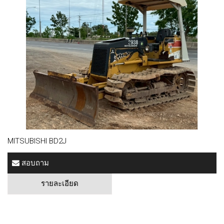
MITSUBISHI BD2J
สอบถาม
รายละเอียด