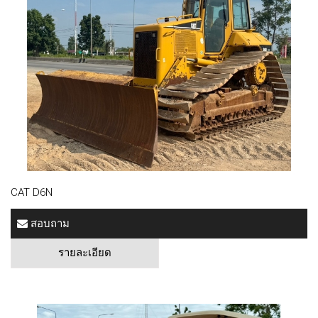
CAT D6N
สอบถาม
รายละเอียด