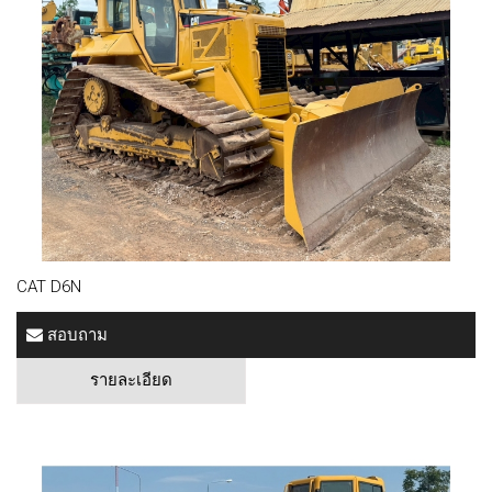
CAT D6N
สอบถาม
รายละเอียด