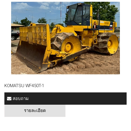
KOMATSU WF450T-1
สอบถาม
รายละเอียด