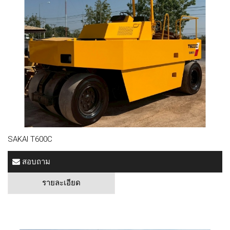
SAKAI T600C
สอบถาม
รายละเอียด