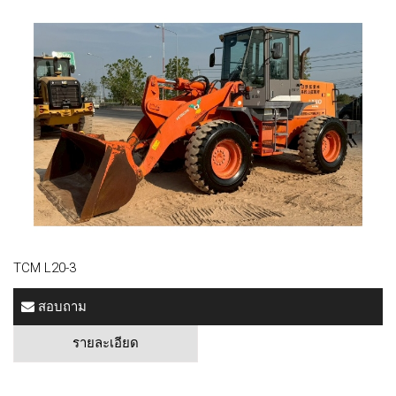
TCM L20-3
สอบถาม
รายละเอียด